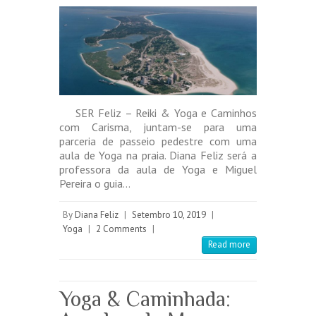
SER Feliz – Reiki & Yoga e Caminhos
com Carisma, juntam-se para uma
parceria de passeio pedestre com uma
aula de Yoga na praia. Diana Feliz será a
professora da aula de Yoga e Miguel
Pereira o guia…
By
Diana Feliz
|
Setembro 10, 2019
|
Yoga
|
2 Comments
|
Read more
Yoga & Caminhada: