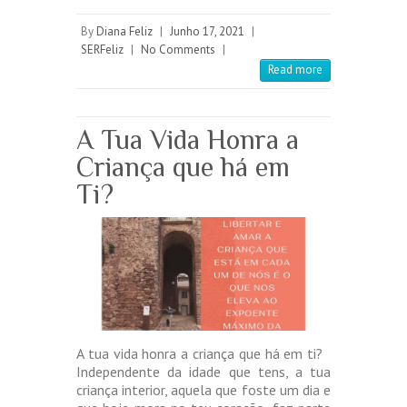
By
Diana Feliz
|
Junho 17, 2021
|
SERFeliz
|
No Comments
|
Read more
A Tua Vida Honra a
Criança que há em
Ti?
A tua vida honra a criança que há em ti?
Independente da idade que tens, a tua
criança interior, aquela que foste um dia e