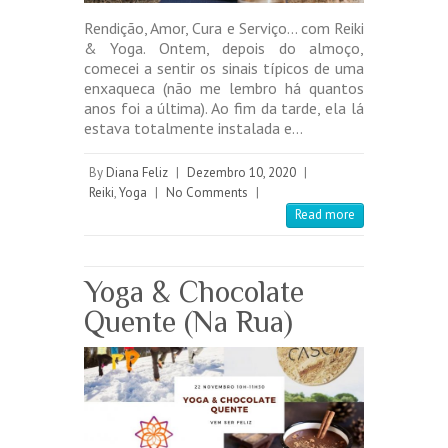
Rendição, Amor, Cura e Serviço… com Reiki
& Yoga. Ontem, depois do almoço,
comecei a sentir os sinais típicos de uma
enxaqueca (não me lembro há quantos
anos foi a última). Ao fim da tarde, ela lá
estava totalmente instalada e…
By
Diana Feliz
|
Dezembro 10, 2020
|
Reiki
,
Yoga
|
No Comments
|
Read more
Yoga & Chocolate
Quente (Na Rua)