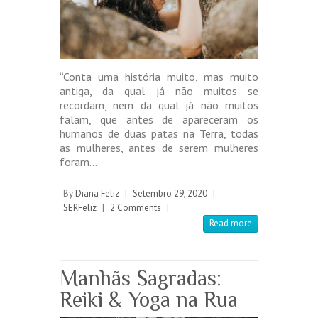
“Conta uma história muito, mas muito
antiga, da qual já não muitos se
recordam, nem da qual já não muitos
falam, que antes de apareceram os
humanos de duas patas na Terra, todas
as mulheres, antes de serem mulheres
foram…
By
Diana Feliz
|
Setembro 29, 2020
|
SERFeliz
|
2 Comments
|
Read more
Manhãs Sagradas:
Reiki & Yoga na Rua