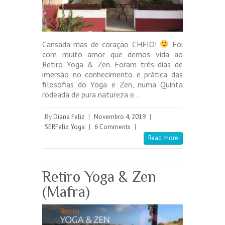
Cansada mas de coração CHEIO!
Foi
com muito amor que demos vida ao
Retiro Yoga & Zen. Foram três dias de
imersão no conhecimento e prática das
filosofias do Yoga e Zen, numa Quinta
rodeada de pura natureza e…
By
Diana Feliz
|
Novembro 4, 2019
|
SERFeliz
,
Yoga
|
6 Comments
|
Read more
Retiro Yoga & Zen
(Mafra)