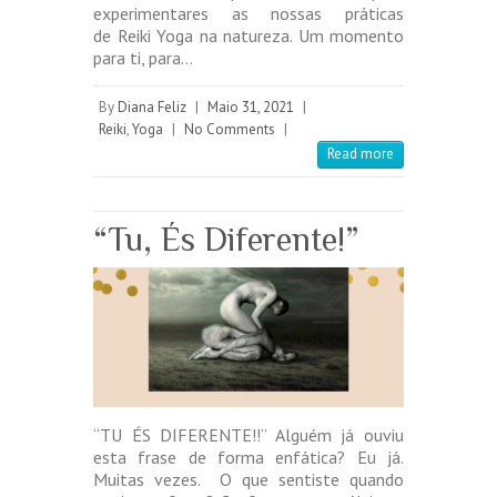
experimentares as nossas práticas
de Reiki Yoga na natureza. Um momento
para ti, para…
By
Diana Feliz
|
Maio 31, 2021
|
Reiki
,
Yoga
|
No Comments
|
Read more
“Tu, És Diferente!”
“TU ÉS DIFERENTE!!” Alguém já ouviu
esta frase de forma enfática? Eu já.
Muitas vezes. O que sentiste quando