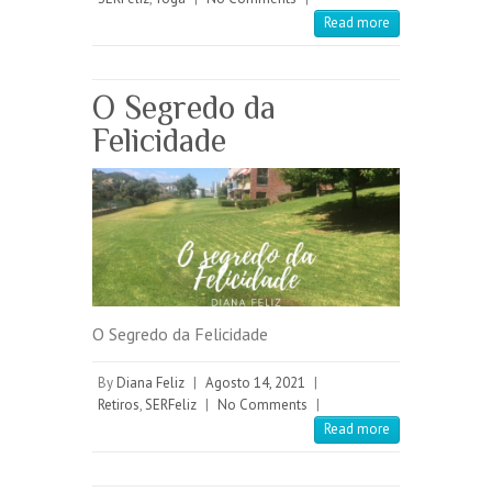
Read more
O Segredo da
Felicidade
O Segredo da Felicidade
By
Diana Feliz
|
Agosto 14, 2021
|
Retiros
,
SERFeliz
|
No Comments
|
Read more