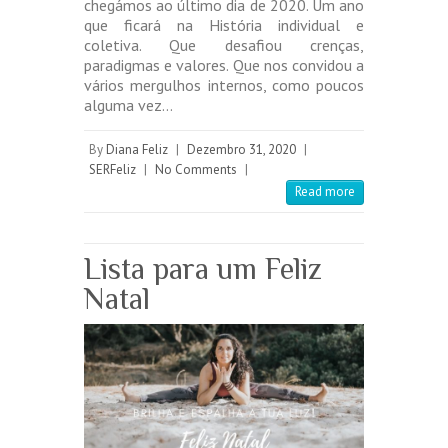
chegámos ao último dia de 2020. Um ano
que ficará na História individual e
coletiva. Que desafiou crenças,
paradigmas e valores. Que nos convidou a
vários mergulhos internos, como poucos
alguma vez…
By
Diana Feliz
|
Dezembro 31, 2020
|
SERFeliz
|
No Comments
|
Read more
Lista para um Feliz
Natal