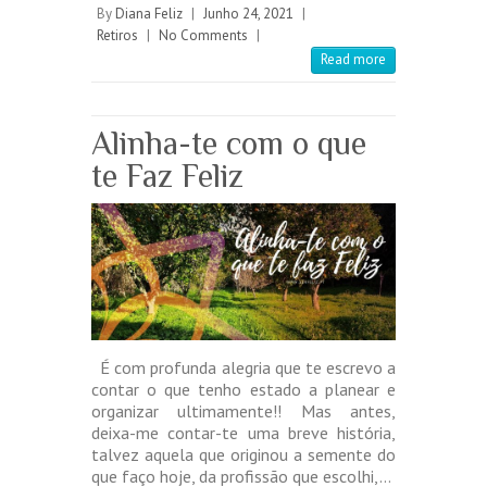
By
Diana Feliz
|
Junho 24, 2021
|
Retiros
|
No Comments
|
Read more
Alinha-te com o que
te Faz Feliz
É com profunda alegria que te escrevo a
contar o que tenho estado a planear e
organizar ultimamente!! Mas antes,
deixa-me contar-te uma breve história,
talvez aquela que originou a semente do
que faço hoje, da profissão que escolhi,…