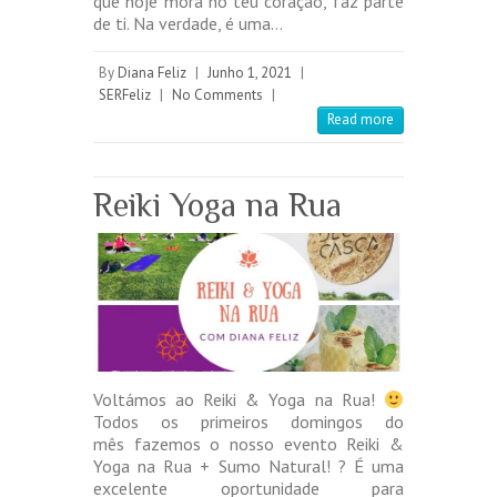
que hoje mora no teu coração, faz parte
de ti. Na verdade, é uma…
By
Diana Feliz
|
Junho 1, 2021
|
SERFeliz
|
No Comments
|
Read more
Reiki Yoga na Rua
Voltámos ao Reiki & Yoga na Rua!
Todos os primeiros domingos do
mês fazemos o nosso evento Reiki &
Yoga na Rua + Sumo Natural! ? É uma
excelente oportunidade para