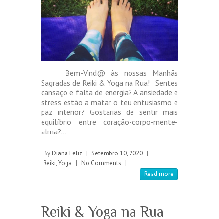
Bem-Vind@ às nossas Manhãs
Sagradas de Reiki & Yoga na Rua! Sentes
cansaço e falta de energia? A ansiedade e
stress estão a matar o teu entusiasmo e
paz interior? Gostarias de sentir mais
equilíbrio entre coração-corpo-mente-
alma?…
By
Diana Feliz
|
Setembro 10, 2020
|
Reiki
,
Yoga
|
No Comments
|
Read more
Reiki & Yoga na Rua