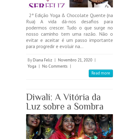
2ª Edição Yoga & Chocolate Quente (na
Rua) A vida dá-nos desafios para
podermos crescer. Tudo o que surge no
nosso caminho tem uma razão. Não o
evitar e aceitar é um passo importante
para progredir e evoluir na…
By
Diana Feliz
|
Novembro 21, 2020
|
Yoga
|
No Comments
|
Read more
Diwali: A Vitória da
Luz sobre a Sombra