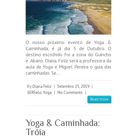
O nosso próximo evento de Yoga &
Caminhada, é já dia 5 de Outubro. O
destino escolhido foi a zona do Guincho
e Abano. Diana Feliz será a professora da
aula de Yoga e Miguel Pereira o guia das
caminhadas. Se…
By
Diana Feliz
|
Setembro 25, 2019
|
SERFeliz
,
Yoga
|
No Comments
|
Read more
Yoga & Caminhada:
Tróia