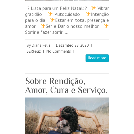
? Lista para um Feliz Natal: ?
Vibrar
gratidão
Autocuidado
Intenção
para o dia
Estar em total presença e
amor
Ser e Dar o nosso melhor
Sorrir e fazer sorrir …
By
Diana Feliz
|
Dezembro 28, 2020
|
SERFeliz
|
No Comments
|
Read more
Sobre Rendição,
Amor, Cura e Serviço.