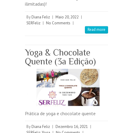
ilimitadas)!
By
Diana Feliz
|
Maio 20, 2022
|
SERFeliz
|
No Comments
|
Read more
Yoga & Chocolate
Quente (3a Edição)
Prática de yoga e chocolate quente
By
Diana Feliz
|
Dezembro 16, 2021
|
SERFeliz
,
Yoga
|
No Comments
|