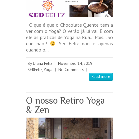
O que é que o Chocolate Quente tem a
ver com o Yoga? O verão já lá vai. E com
ele as práticas de Yoga na Rua… Pois… Só
que não!!
Ser Feliz não é apenas
quando o…
By
Diana Feliz
|
Novembro 14, 2019
|
SERFeliz
,
Yoga
|
No Comments
|
Read more
O nosso Retiro Yoga
& Zen