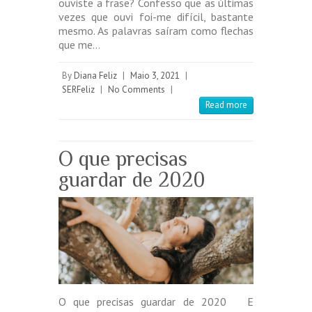
ouviste a frase? Confesso que as últimas
vezes que ouvi foi-me difícil, bastante
mesmo. As palavras saíram como flechas
que me…
By
Diana Feliz
|
Maio 3, 2021
|
SERFeliz
|
No Comments
|
Read more
O que precisas
guardar de 2020
O que precisas guardar de 2020 E