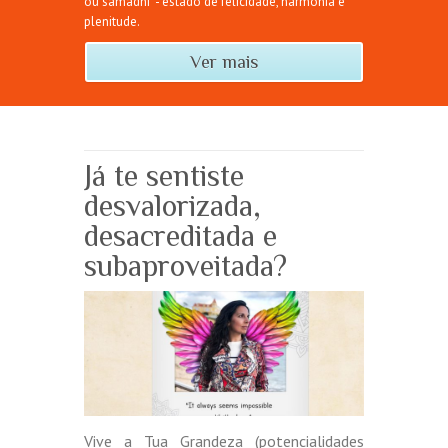
ou"samadhi" - estado de felicidade, harmonia e
plenitude.
Ver mais
Já te sentiste
desvalorizada,
desacreditada e
subaproveitada?
Vive a Tua Grandeza (potencialidades