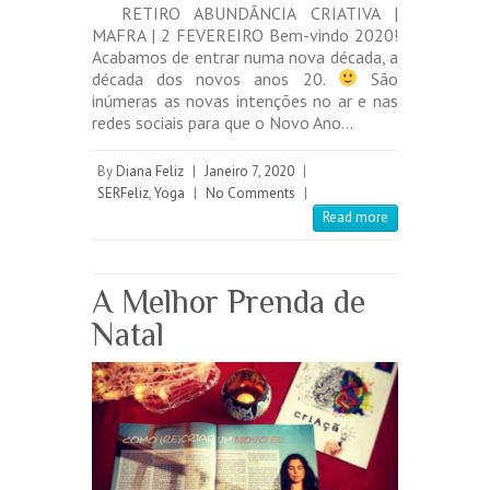
RETIRO ABUNDÂNCIA CRIATIVA |
MAFRA | 2 FEVEREIRO Bem-vindo 2020!
Acabamos de entrar numa nova década, a
década dos novos anos 20.
São
inúmeras as novas intenções no ar e nas
redes sociais para que o Novo Ano…
By
Diana Feliz
|
Janeiro 7, 2020
|
SERFeliz
,
Yoga
|
No Comments
|
Read more
A Melhor Prenda de
Natal