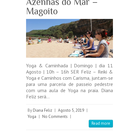
Azenhas do Mar –
Magoito
Yoga & Caminhada | Domingo | dia 11
Agosto | 10h – 16h SER Feliz – Reiki &
Yoga e Caminhos com Carisma, juntam-se
para uma parceria de passeio pedestre
com uma aula de Yoga na praia. Diana
Feliz será…
By
Diana Feliz
|
Agosto 5, 2019
|
Yoga
|
No Comments
|
Read more