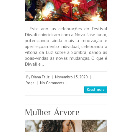
Este ano, as celebrações do festival
Diwali coincidiram com a Nova fase lunar,
potenciando ainda mais a renovação e
aperfeiçoamento individual, celebrando a
vitória da Luz sobre a Sombra, dando as
boas-vindas às novas mudanças. O que é
Diwali e…
By
Diana Feliz
|
Novembro 15, 2020
|
Yoga
|
No Comments
|
Read more
Mulher Árvore