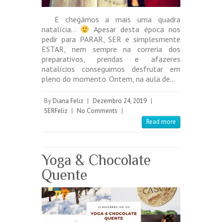
E chegámos a mais uma quadra
natalícia…
Apesar desta época nos
pedir para PARAR, SER e simplesmente
ESTAR, nem sempre na correria dos
preparativos, prendas e afazeres
natalícios conseguimos desfrutar em
pleno do momento. Ontem, na aula de…
By
Diana Feliz
|
Dezembro 24, 2019
|
SERFeliz
|
No Comments
|
Read more
Yoga & Chocolate
Quente