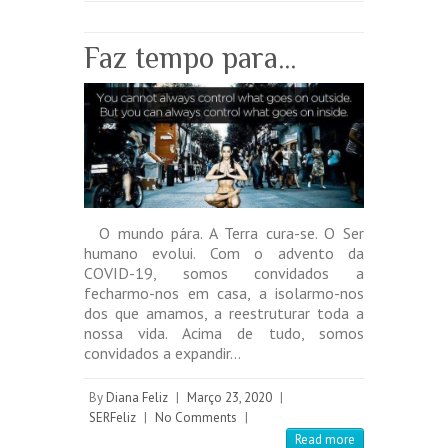
Faz tempo para…
O mundo pára. A Terra cura-se. O Ser
humano evolui. Com o advento da
COVID-19, somos convidados a
fecharmo-nos em casa, a isolarmo-nos
dos que amamos, a reestruturar toda a
nossa vida. Acima de tudo, somos
convidados a expandir…
By
Diana Feliz
|
Março 23, 2020
|
SERFeliz
|
No Comments
|
Read more