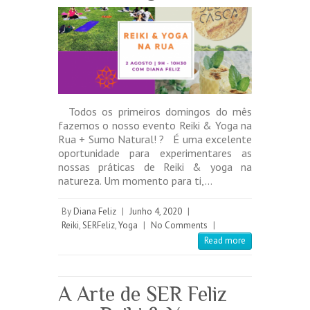
Todos os primeiros domingos do mês
fazemos o nosso evento Reiki & Yoga na
Rua + Sumo Natural! ? É uma excelente
oportunidade para experimentares as
nossas práticas de Reiki & yoga na
natureza. Um momento para ti,…
By
Diana Feliz
|
Junho 4, 2020
|
Reiki
,
SERFeliz
,
Yoga
|
No Comments
|
Read more
A Arte de SER Feliz