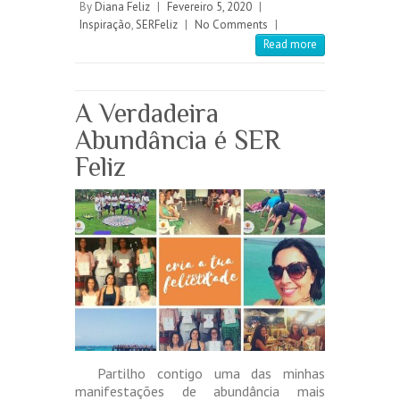
By
Diana Feliz
|
Fevereiro 5, 2020
|
Inspiração
,
SERFeliz
|
No Comments
|
Read more
A Verdadeira
Abundância é SER
Feliz
Partilho contigo uma das minhas
manifestações de abundância mais