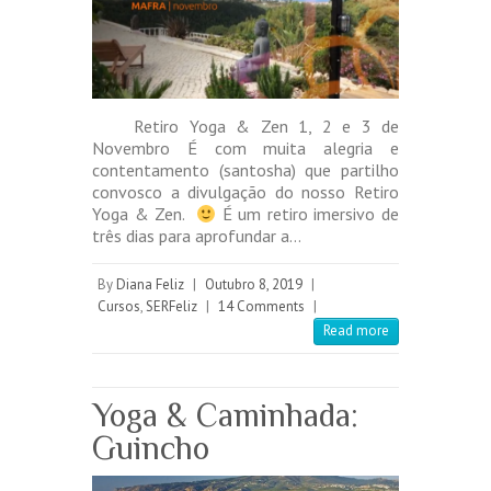
Retiro Yoga & Zen 1, 2 e 3 de
Novembro É com muita alegria e
contentamento (santosha) que partilho
convosco a divulgação do nosso Retiro
Yoga & Zen.
É um retiro imersivo de
três dias para aprofundar a…
By
Diana Feliz
|
Outubro 8, 2019
|
Cursos
,
SERFeliz
|
14 Comments
|
Read more
Yoga & Caminhada:
Guincho