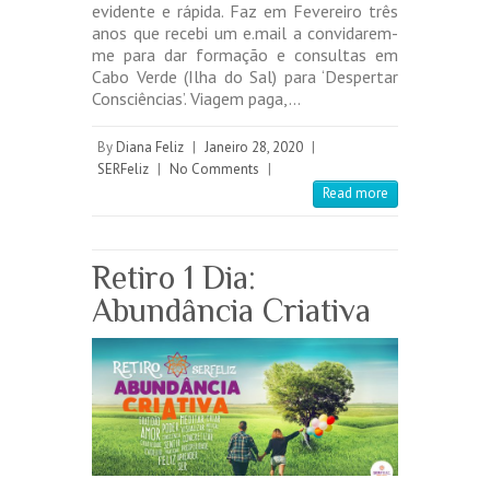
evidente e rápida. Faz em Fevereiro três
anos que recebi um e.mail a convidarem-
me para dar formação e consultas em
Cabo Verde (Ilha do Sal) para ‘Despertar
Consciências’. Viagem paga,…
By
Diana Feliz
|
Janeiro 28, 2020
|
SERFeliz
|
No Comments
|
Read more
Retiro 1 Dia:
Abundância Criativa