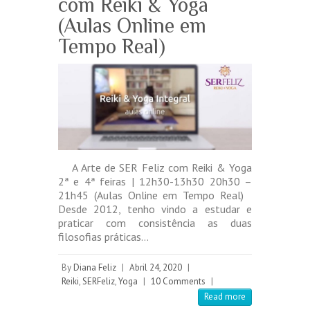
com Reiki & Yoga
(Aulas Online em
Tempo Real)
A Arte de SER Feliz com Reiki & Yoga
2ª e 4ª feiras | 12h30-13h30 20h30 –
21h45 (Aulas Online em Tempo Real)
Desde 2012, tenho vindo a estudar e
praticar com consistência as duas
filosofias práticas…
By
Diana Feliz
|
Abril 24, 2020
|
Reiki
,
SERFeliz
,
Yoga
|
10 Comments
|
Read more