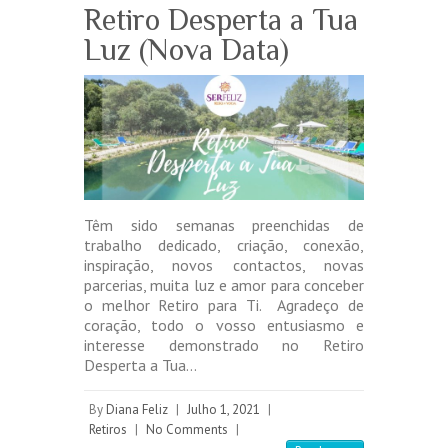
Retiro Desperta a Tua
Luz (Nova Data)
Têm sido semanas preenchidas de
trabalho dedicado, criação, conexão,
inspiração, novos contactos, novas
parcerias, muita luz e amor para conceber
o melhor Retiro para Ti. ️ Agradeço de
coração, todo o vosso entusiasmo e
interesse demonstrado no Retiro
Desperta a Tua…
By
Diana Feliz
|
Julho 1, 2021
|
Retiros
|
No Comments
|