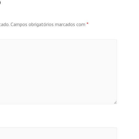
o
cado.
Campos obrigatórios marcados com
*