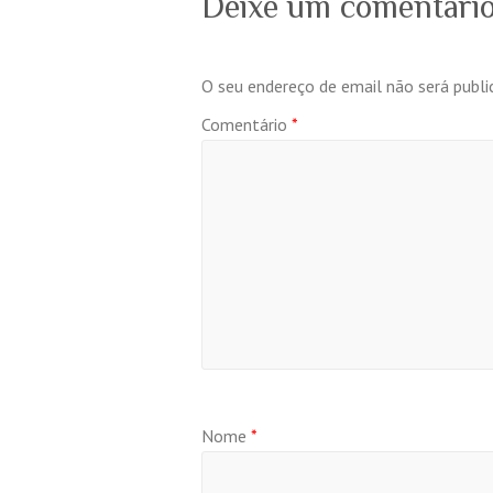
Deixe um comentári
O seu endereço de email não será publi
Comentário
*
Nome
*