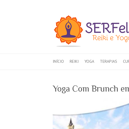
INÍCIO
REIKI
YOGA
TERAPIAS
CU
Yoga Com Brunch em