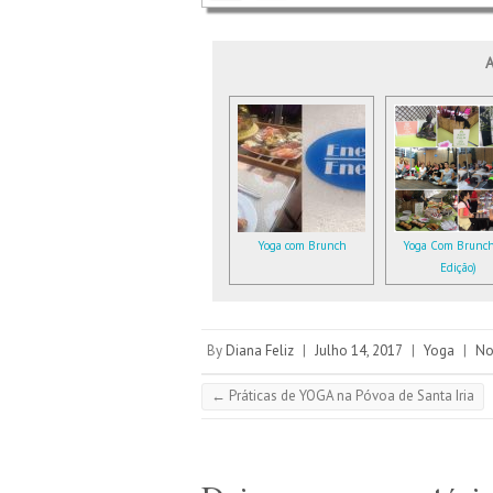
A
Yoga com Brunch
Yoga Com Brunch
Edição)
By
Diana Feliz
|
Julho 14, 2017
|
Yoga
|
No
←
Práticas de YOGA na Póvoa de Santa Iria