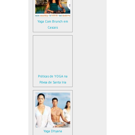
Yoga Com Brunch em
Cascais
Práticas de YOGA na
Póvoa de Santa Iria
Yoga Dhyana