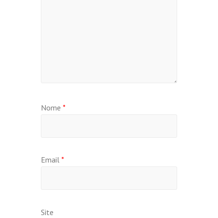
Nome
*
Email
*
Site