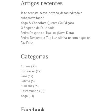
Artigos recentes
Já te sentiste desvalorizada, desacreditada e
subaproveitada?
Yoga & Chocolate Quente (3a Edição)
O Segredo da Felicidade
Retiro Desperta a Tua Luz (Nova Data)
Retiro: Desperta a Tua Luz: Alinha-te com o que te
Faz Feliz
Categorias
Cursos
(33)
Inspiração
(17)
Reiki
(52)
Retiros
(5)
SERFeliz
(75)
Testemunhos
(6)
Yoga
(54)
Facebook