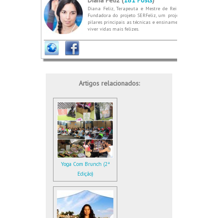
Diana Feliz, Terapeuta e Mestre de Reiki e Karuna. Prof
Fundadora do projeto SERFeliz, um projeto que nasce do 
pilares principais as técnicas e ensinamentos de dois méto
viver vidas mais felizes.
Artigos relacionados:
Yoga Com Brunch (2ª
Edição)