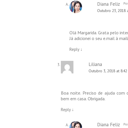
Diana Feliz
Pos
Outubro 23, 2018 
Olá Margarida. Grata pelo inte
Já adicionei o seu e.mail à mail
Reply
↓
Liliana
Outubro 3, 2018 at 8:4
Boa noite. Preciso de ajuda com c
bem em casa. Obrigada.
Reply
↓
Diana Feliz
Pos