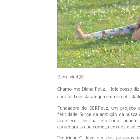
Bem- vind@!
Chamo-me Diana Feliz. Hoje posso dizer
com os tons da alegria e da simplicidad
Fundadora do SERFeliz, um projeto 
felicidade. Surge da ambição da busca
acontecer. Destina-se a todos aqueles
duradoura, a que começa em nós e se es
“Felicidade” deve ser das palavras 