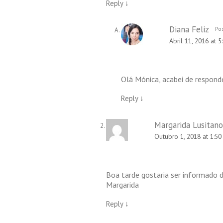
Reply
↓
Diana Feliz
Pos
Abril 11, 2016 at 
Olá Mónica, acabei de responde
Reply
↓
Margarida Lusitano
Outubro 1, 2018 at 1:5
Boa tarde gostaria ser informado 
Margarida
Reply
↓