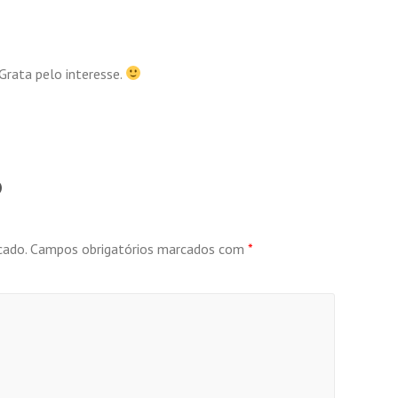
Grata pelo interesse.
o
cado.
Campos obrigatórios marcados com
*