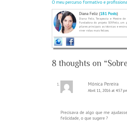
O meu percurso formativo e profission
Diana Feliz (
181 Posts
)
Diana Feliz, Terapeuta e Mestre de 
Fundadora do projeto SERFeliz, um p
pilares principais as técnicas e ensi
viver vidas mais felizes.
8 thoughts on “
Sobre
Mónica Pereira
Abril 11, 2016 at 4:57 p
Precisava de algo que me ajudass
felicidade, o que sugere ?