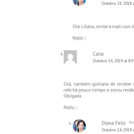
Outubro 23, 2018 
Olá Liliana, enviei e.mail com
Reply
↓
Catia
Outubro 14, 2019 at 8:
Olá, também gostaria de receber 
reiki há pouco tempo e estou rendi
Obrigada
Reply
↓
Diana Feliz
Pos
Outubro 14, 2019 