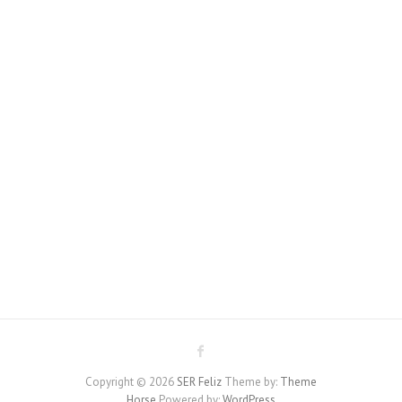
Copyright © 2026
SER Feliz
Theme by:
Theme
Horse
Powered by:
WordPress