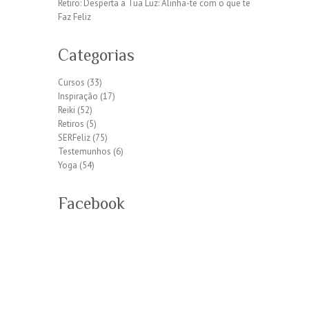
Retiro: Desperta a Tua Luz: Alinha-te com o que te
Faz Feliz
Categorias
Cursos
(33)
Inspiração
(17)
Reiki
(52)
Retiros
(5)
SERFeliz
(75)
Testemunhos
(6)
Yoga
(54)
Facebook