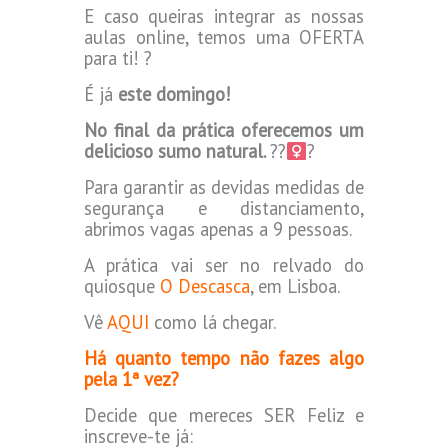
E caso queiras integrar as nossas
aulas online, temos uma OFERTA
para ti! ?
É já
este
domingo!
No final da prática oferecemos um
delicioso sumo natural.
??‍
?
Para garantir as devidas medidas de
segurança e distanciamento,
abrimos vagas apenas a 9 pessoas.
A prática vai ser no relvado do
quiosque
O Descasca
, em Lisboa.
Vê
AQUI
como lá chegar.
Há quanto tempo não fazes algo
pela 1ª vez?
Decide que mereces SER Feliz e
inscreve-te já: