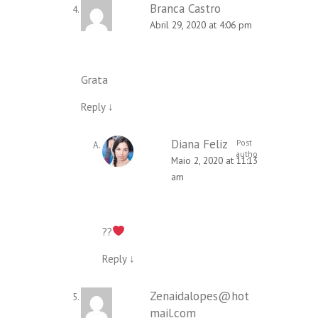
Branca Castro
Abril 29, 2020 at 4:06 pm
Grata
Reply
↓
Diana Feliz
Post
author
Maio 2, 2020 at 11:13
am
??
Reply
↓
Zenaidalopes@hot
mail.com