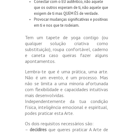
Conectar com o EU autêntico, não aquele
que os outros esperam de ti, não aquele que
exigem de ti mas QUEM ÉS de verdade.
Provocar mudanças significativas e positivas
em ti e nos que te rodeiam.
Tem um tapete de yoga contigo (ou
qualquer solução criativa como
substituição), roupa confortável, caderno
e caneta caso queiras fazer alguns
apontamentos.
Lembra-te que é uma prática, uma arte.
Não é um evento, é um processo. Mas
não se limita a uma minoria afortunada
com flexibilidade e capacidades intuitivas
mais desenvolvidas.
Independentemente da tua condição
física, inteligência emocional e espiritual,
podes praticar esta Arte.
Os dois requisitos necessários são:
–
decidires
que queres praticar A Arte de