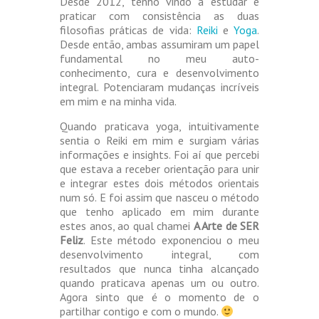
Desde 2012, tenho vindo a estudar e
praticar com consistência as duas
filosofias práticas de vida:
Reiki
e
Yoga
.
Desde então, ambas assumiram um papel
fundamental no meu auto-
conhecimento, cura e desenvolvimento
integral. Potenciaram mudanças incríveis
em mim e na minha vida.
Quando praticava yoga, intuitivamente
sentia o Reiki em mim e surgiam várias
informações e insights. Foi aí que percebi
que estava a receber orientação para unir
e integrar estes dois métodos orientais
num só. E foi assim que nasceu o método
que tenho aplicado em mim durante
estes anos, ao qual chamei
A Arte de SER
Feliz
. Este método exponenciou o meu
desenvolvimento integral, com
resultados que nunca tinha alcançado
quando praticava apenas um ou outro.
Agora sinto que é o momento de o
partilhar contigo e com o mundo.