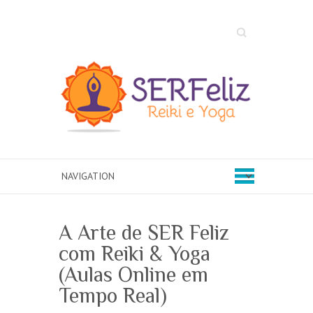
Search
A Arte de SER Feliz
com Reiki & Yoga
(Aulas Online em
Tempo Real)