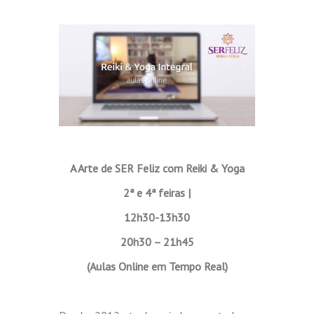
A Arte de SER Feliz com Reiki & Yoga
2ª e 4ª feiras |
12h30-13h30
20h30 – 21h45
(Aulas Online em Tempo Real)