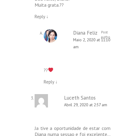
Muita grata.??
Reply
↓
Diana Feliz
Post
author
Maio 2, 2020 at 11:10
am
??
Reply
↓
Luceth Santos
Abril 29, 2020 at 2:57 am
Ja tive a oportunidade de estar com
Diana numa sessao e foi excelente…