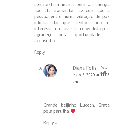
senti extremanente bem ….a energia
que ela transmite faz com que a
pessoa entre numa vibração de paz
infinira dai que tenho todo o
interesse em assistir o workshop e
agradeço pela oportunidade …
aconselho
Reply
↓
Diana Feliz
Post
author
Maio 2, 2020 at 11:08
am
Grande beijinho Luceth. Grata
pela partilha
Reply
↓