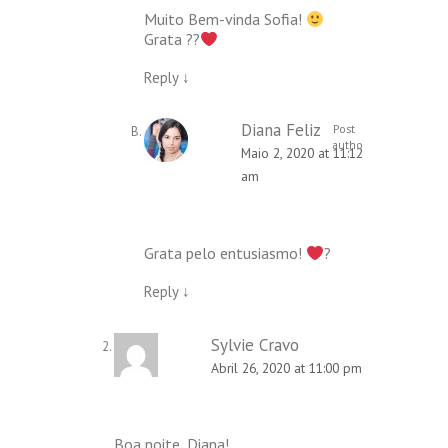
Muito Bem-vinda Sofia!
Grata ??
Reply
↓
Diana Feliz
Post
author
Maio 2, 2020 at 11:12
am
Grata pelo entusiasmo!
?
Reply
↓
Sylvie Cravo
Abril 26, 2020 at 11:00 pm
Boa noite, Diana!