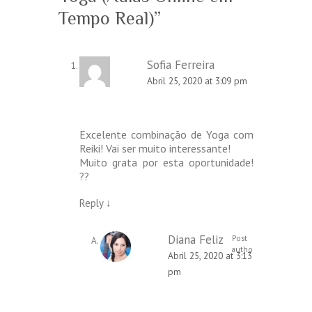
Tempo Real)
”
Sofia Ferreira
Abril 25, 2020 at 3:09 pm
Excelente combinação de Yoga com
Reiki! Vai ser muito interessante!
Muito grata por esta oportunidade!
??
Reply
↓
Diana Feliz
Post
author
Abril 25, 2020 at 3:13
pm