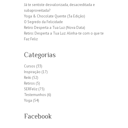
Já te sentiste desvalorizada, desacreditada e
subaproveitada?
Yoga & Chocolate Quente (3a Edição)
O Segredo da Felicidade
Retiro Desperta a Tua Luz (Nova Data)
Retiro: Desperta a Tua Luz: Alinha-te com o que te
Faz Feliz
Categorias
Cursos
(33)
Inspiração
(17)
Reiki
(52)
Retiros
(5)
SERFeliz
(75)
Testemunhos
(6)
Yoga
(54)
Facebook