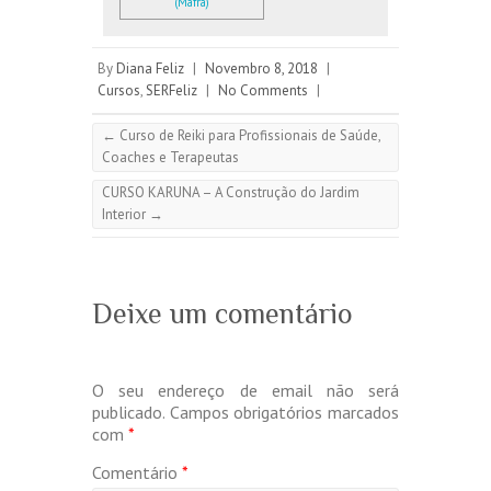
(Mafra)
By
Diana Feliz
|
Novembro 8, 2018
|
Cursos
,
SERFeliz
|
No Comments
|
←
Curso de Reiki para Profissionais de Saúde,
Coaches e Terapeutas
CURSO KARUNA – A Construção do Jardim
Interior
→
Deixe um comentário
O seu endereço de email não será
publicado.
Campos obrigatórios marcados
com
*
Comentário
*