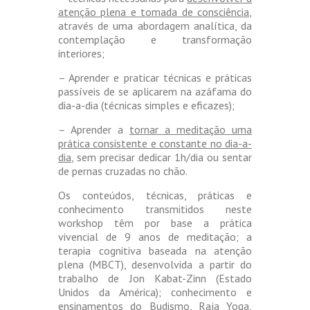
atenção plena e tomada de consciência
,
através de uma abordagem analítica, da
contemplação e transformação
interiores;
– Aprender e praticar técnicas e práticas
passíveis de se aplicarem na azáfama do
dia-a-dia (técnicas simples e eficazes);
– Aprender a
tornar a meditação uma
prática consistente e constante no dia-a-
dia
, sem precisar dedicar 1h/dia ou sentar
de pernas cruzadas no chão.
Os conteúdos, técnicas, práticas e
conhecimento transmitidos neste
workshop têm por base a prática
vivencial de 9 anos de meditação; a
terapia cognitiva baseada na atenção
plena (MBCT), desenvolvida a partir do
trabalho de Jon Kabat-Zinn (Estado
Unidos da América); conhecimento e
ensinamentos do Budismo, Raja Yoga,