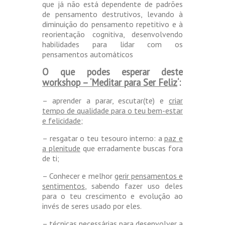
que já não está dependente de padrões
de pensamento destrutivos, levando à
diminuição do pensamento repetitivo e à
reorientação cognitiva, desenvolvendo
habilidades para lidar com os
pensamentos automáticos
O que podes esperar deste
workshop – ‘Meditar para Ser Feliz
‘:
– aprender a parar, escutar(te) e
criar
tempo de qualidade para o teu bem-estar
e felicidade
;
– resgatar o teu tesouro interno: a
paz e
a plenitude
que erradamente buscas fora
de ti;
– Conhecer e melhor
gerir pensamentos e
sentimentos
, sabendo fazer uso deles
para o teu crescimento e evolução ao
invés de seres usado por eles.
– técnicas necessárias para
desenvolver a