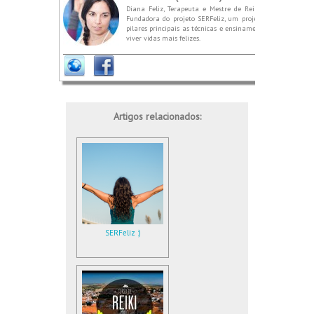
Diana Feliz, Terapeuta e Mestre de Reiki e Karuna. Prof
Fundadora do projeto SERFeliz, um projeto que nasce do 
pilares principais as técnicas e ensinamentos de dois méto
viver vidas mais felizes.
Artigos relacionados:
SERFeliz :)