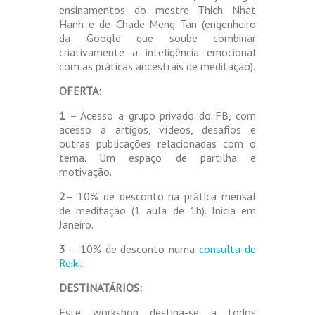
ensinamentos do mestre Thich Nhat
Hanh e de Chade-Meng Tan (engenheiro
da Google que soube combinar
criativamente a inteligência emocional
com as práticas ancestrais de meditação).
OFERTA:
1
– Acesso a grupo privado do FB, com
acesso a artigos, vídeos, desafios e
outras publicações relacionadas com o
tema. Um espaço de partilha e
motivação.
2
– 10% de desconto na prática mensal
de meditação (1 aula de 1h). Inicia em
Janeiro.
3
– 10% de desconto numa
consulta de
Reiki
.
DESTINATÁRIOS:
Este workshop destina-se a todos