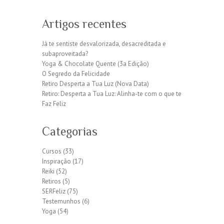
Artigos recentes
Já te sentiste desvalorizada, desacreditada e
subaproveitada?
Yoga & Chocolate Quente (3a Edição)
O Segredo da Felicidade
Retiro Desperta a Tua Luz (Nova Data)
Retiro: Desperta a Tua Luz: Alinha-te com o que te
Faz Feliz
Categorias
Cursos
(33)
Inspiração
(17)
Reiki
(52)
Retiros
(5)
SERFeliz
(75)
Testemunhos
(6)
Yoga
(54)