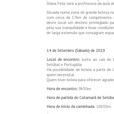
Diana Feliz será a professora da aula d
Situada numa zona de grande beleza nat
com cerca de 17km de comprimento e
deste local um destino privilegiado p
pela sua tranquilidade e boas condiçõe
de larga extensão que consagram espaç
14 de Setembro (Sábado) de 2019
Local de encontro:
Junto ao cais do f
Setúbal e Portugália.
Há possibilidade de boleia a partir de
quem necessitar.
Quem tiver boleia para oferecer agradeç
Hora de encontro:
9h30m.
Hora de partida do Catamarã de Setúbal
Hora de início da caminhada:
10h30m.