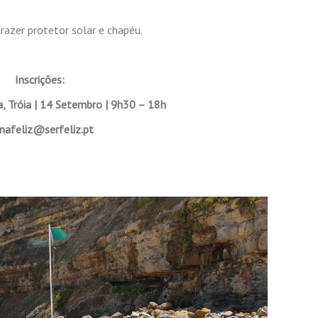
razer protetor solar e chapéu.
Inscrições:
 Tróia | 14 Setembro | 9h30 – 18h
anafeliz@serfeliz.pt