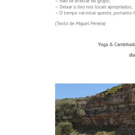
– Não se afastar do grupo;
– Deixar o lixo nos locais apropriados;
– O tempo vai estar quente, portanto t
(Texto de Miguel Pereira)
Yoga & Caminhada,
di