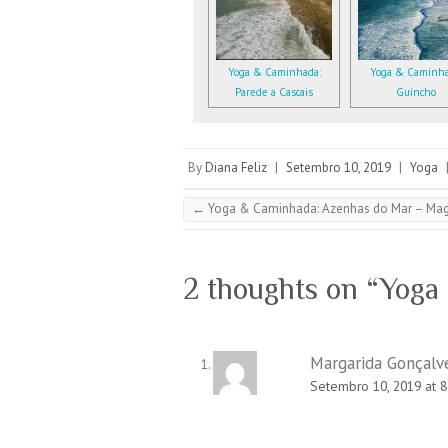
Yoga & Caminhada:
Yoga & Caminha
Parede a Cascais
Guincho
By
Diana Feliz
|
Setembro 10, 2019
|
Yoga
←
Yoga & Caminhada: Azenhas do Mar – Mag
2 thoughts on “
Yoga 
Margarida Gonçalv
Setembro 10, 2019 at 