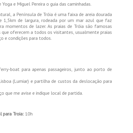
e Yoga e Miguel Pereira o guia das caminhadas.
ural, a Península de Tróia é uma faixa de areia dourada
 1,5km de largura, rodeada por um mar azul que faz
ara momentos de lazer. As praias de Tróia são famosas
s que oferecem a todos os visitantes, usualmente praias
o e condições para todos.
erry-boat para apenas passageiros, junto ao porto de
 Lisboa (Lumiar) e partilha de custos da deslocação para
o que me avise e indique local de partida.
 para Troia:
10h