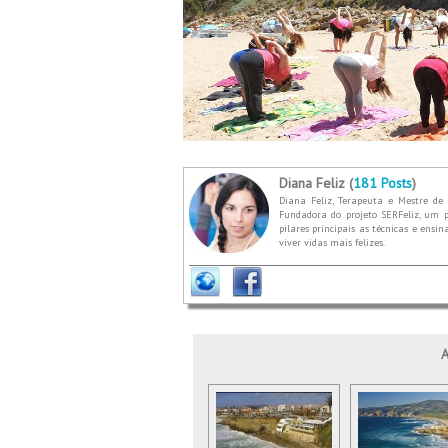
Diana Feliz (
181 Posts
)
Diana Feliz, Terapeuta e Mestre de 
Fundadora do projeto SERFeliz, um p
pilares principais as técnicas e ensi
viver vidas mais felizes.
A