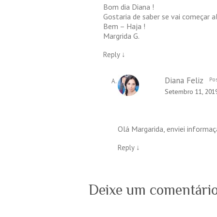
Bom dia Diana !
Gostaria de saber se vai começar al
Bem – Haja !
Margrida G.
Reply
↓
Diana Feliz
Pos
Setembro 11, 2019
Olá Margarida, enviei informaç
Reply
↓
Deixe um comentári