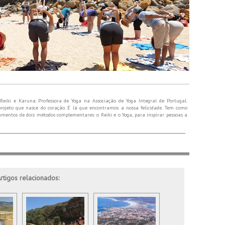
Reiki e Karuna. Professora de Yoga na Associação de Yoga Integral de Portugal.
rojeto que nasce do coração. É lá que encontramos a nossa felicidade. Tem como
namentos de dois métodos complementares: o Reiki e o Yoga, para inspirar pessoas a
rtigos relacionados: