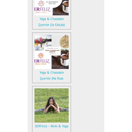
Yoga & Chocolate
Quente (3a Edição)
Yoga & Chocolate
Quente (Na Rua)
SERFeliz – Reiki & Yoga