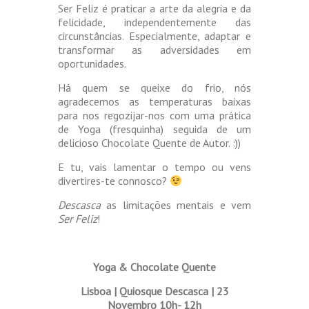
Ser Feliz é praticar a arte da alegria e da
felicidade, independentemente das
circunstâncias. Especialmente, adaptar e
transformar as adversidades em
oportunidades.
Há quem se queixe do frio, nós
agradecemos as temperaturas baixas
para nos regozijar-nos com uma prática
de Yoga (fresquinha) seguida de um
delicioso Chocolate Quente de Autor. :))
E tu, vais lamentar o tempo ou vens
divertires-te connosco?
Descasca
as limitações mentais e vem
Ser Feliz
!
Yoga & Chocolate Quente
Lisboa | Quiosque Descasca | 23
Novembro 10h- 12h