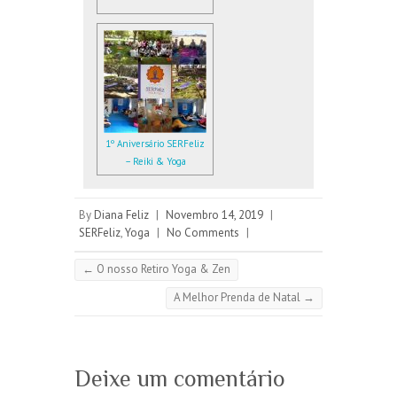
1º Aniversário SERFeliz
– Reiki & Yoga
By
Diana Feliz
|
Novembro 14, 2019
|
SERFeliz
,
Yoga
|
No Comments
|
←
O nosso Retiro Yoga & Zen
A Melhor Prenda de Natal
→
Deixe um comentário